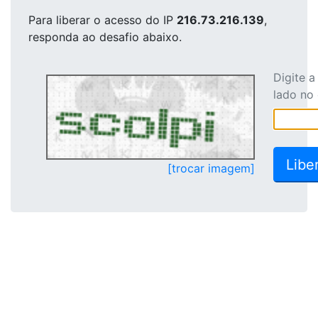
Para liberar o acesso
do IP
216.73.216.139
,
responda ao desafio abaixo.
Digite 
lado no
[trocar imagem]