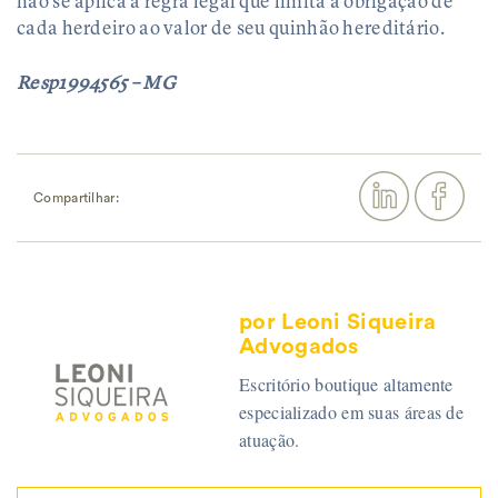
não se aplica a regra legal que limita a obrigação de
cada herdeiro ao valor de seu quinhão hereditário.
Resp1994565 – MG
Compartilhar:
por Leoni Siqueira
Advogados
Escritório boutique altamente
especializado em suas áreas de
atuação.