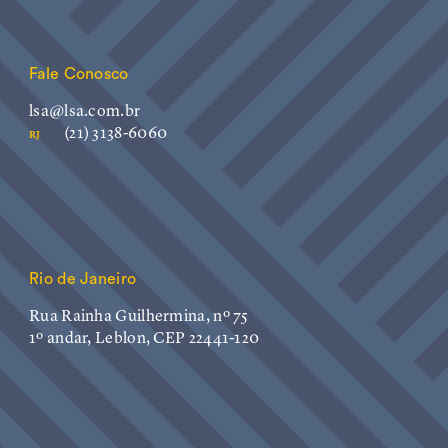
Fale Conosco
lsa@lsa.com.br
(21) 3138-6060
RJ
Rio de Janeiro
Rua Rainha Guilhermina, nº 75
1º andar, Leblon, CEP 22441-120