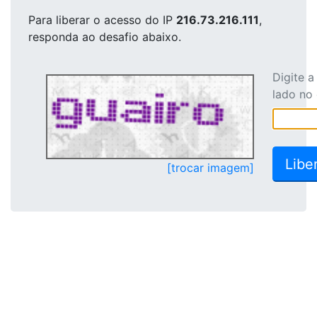
Para liberar o acesso
do IP
216.73.216.111
,
responda ao desafio abaixo.
Digite 
lado no
[trocar imagem]