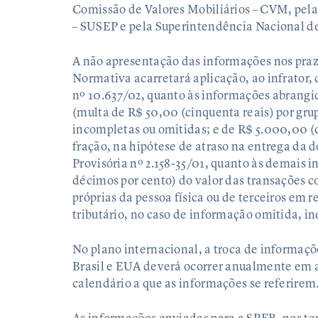
Comissão de Valores Mobiliários – CVM, pel
– SUSEP e pela Superintendência Nacional 
A não apresentação das informações nos prazo
Normativa acarretará aplicação, ao infrator, d
nº 10.637/02, quanto às informações abrang
(multa de R$ 50,00 (cinquenta reais) por gru
incompletas ou omitidas; e de R$ 5.000,00 (c
fração, na hipótese de atraso na entrega da d
Provisória nº 2.158-35/01, quanto às demais i
décimos por cento) do valor das transações c
próprias da pessoa física ou de terceiros em r
tributário, no caso de informação omitida, i
No plano internacional, a troca de informaçõe
Brasil e EUA deverá ocorrer anualmente em a
calendário a que as informações se referirem