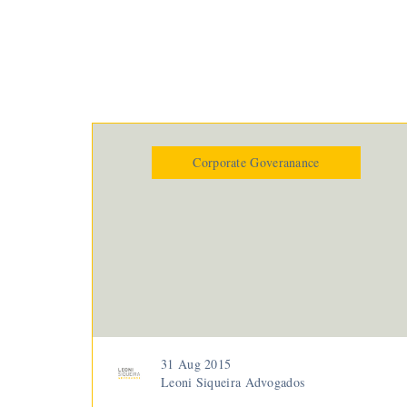
Corporate Goveranance
31 Aug 2015
Leoni Siqueira Advogados