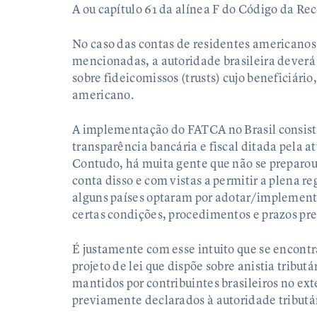
A ou capítulo 61 da alínea F do Código da Re
No caso das contas de residentes americanos
mencionadas, a autoridade brasileira dever
sobre fideicomissos (trusts) cujo beneficiário,
americano.
A implementação do FATCA no Brasil consist
transparência bancária e fiscal ditada pela
Contudo, há muita gente que não se preparou 
conta disso e com vistas a permitir a plena re
alguns países optaram por adotar/implementa
certas condições, procedimentos e prazos p
É justamente com esse intuito que se encont
projeto de lei que dispõe sobre anistia tribut
mantidos por contribuintes brasileiros no ex
previamente declarados à autoridade tributár