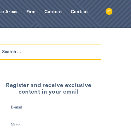
ce Areas
Firm
Content
Contact
Register and receive exclusive
content in your email