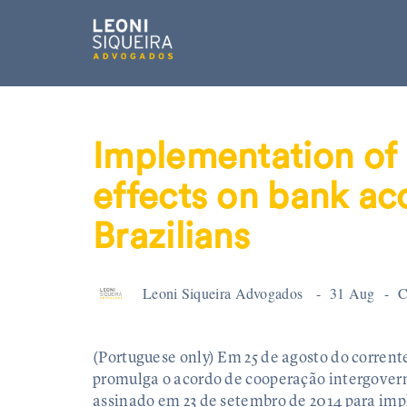
Implementation of
effects on bank ac
Brazilians
Leoni Siqueira Advogados
31 Aug
C
(Portuguese only) Em 25 de agosto do corrente
promulga o acordo de cooperação intergover
assinado em 23 de setembro de 2014 para imp