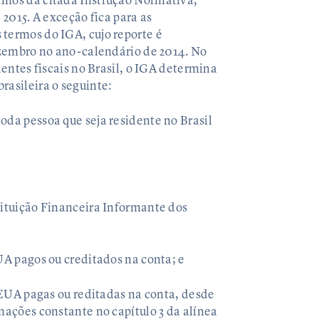
rmos da citada Instrução Normativa,
 2015. A exceção fica para as
termos do IGA, cujo reporte é
dezembro no ano-calendário de 2014. No
dentes fiscais no Brasil, o IGA determina
rasileira o seguinte:
oda pessoa que seja residente no Brasil
tituição Financeira Informante dos
UA pagos ou creditados na conta; e
s EUA pagas ou reditadas na conta, desde
mações constante no capítulo 3 da alínea