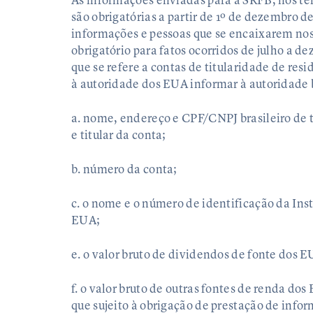
As informações enviadas para a SRFB, nos te
são obrigatórias a partir de 1º de dezembro de
informações e pessoas que se encaixarem nos 
obrigatório para fatos ocorridos de julho a 
que se refere a contas de titularidade de resi
à autoridade dos EUA informar à autoridade b
a. nome, endereço e CPF/CNPJ brasileiro de t
e titular da conta;
b. número da conta;
c. o nome e o número de identificação da Ins
EUA;
e. o valor bruto de dividendos de fonte dos E
f. o valor bruto de outras fontes de renda do
que sujeito à obrigação de prestação de infor