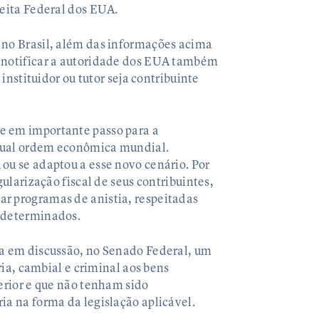
ceita Federal dos EUA.
 no Brasil, além das informações acima
á notificar a autoridade dos EUA também
 instituidor ou tutor seja contribuinte
e em importante passo para a
 atual ordem econômica mundial.
ou se adaptou a esse novo cenário. Por
gularização fiscal de seus contribuintes,
r programas de anistia, respeitadas
redeterminados.
ra em discussão, no Senado Federal, um
ária, cambial e criminal aos bens
terior e que não tenham sido
ia na forma da legislação aplicável.