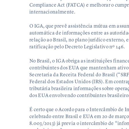
Compliance Act (FATCA) e melhorar o cumpri
internacionalmente.
O IGA, que prevê assistência mútua em assunt
automática de informações entre as autorida
relação ao Brasil, no plano jurídico externo,
ratificação pelo Decreto Legislativo nº 146.
No Brasil, o IGA obriga as instituições finan
contribuintes dos EUA que mantenham ativos n
Secretaria da Receita Federal do Brasil (“SRF
Federal dos Estados Unidos (IRS). Em contrap
tributária brasileira informações sobre opera
dos EUA envolvendo contribuintes brasileiro
É certo que o Acordo para o Intercâmbio de I
celebrado entre Brasil e EUA em 20 de março 
8.003/2013) já previa o intercâmbio de “info