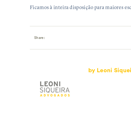
Ficamos à inteira disposição para maiores es
Share:
by Leoni Sique