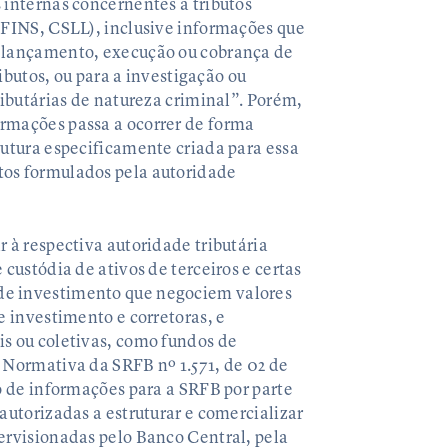
 internas concernentes a tributos
OFINS, CSLL), inclusive informações que
, lançamento, execução ou cobrança de
ributos, ou para a investigação ou
ributárias de natureza criminal”. Porém,
rmações passa a ocorrer de forma
rutura especificamente criada para essa
tos formulados pela autoridade
 à respectiva autoridade tributária
 custódia de ativos de terceiros e certas
de investimento que negociem valores
e investimento e corretoras, e
is ou coletivas, como fundos de
 Normativa da SRFB nº 1.571, de 02 de
io de informações para a SRFB por parte
autorizadas a estruturar e comercializar
ervisionadas pelo Banco Central, pela