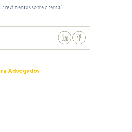
clarecimentos sobre o tema.}
ira Advogados