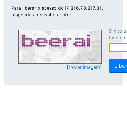
Para liberar o acesso
do IP
216.73.217.31
,
responda ao desafio abaixo.
Digite 
lado no
[trocar imagem]