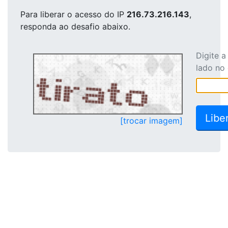
Para liberar o acesso
do IP
216.73.216.143
,
responda ao desafio abaixo.
Digite 
lado no
[trocar imagem]