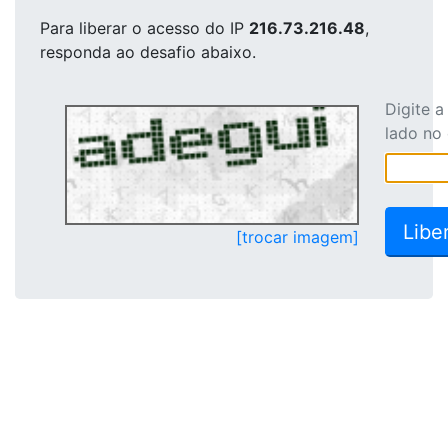
Para liberar o acesso
do IP
216.73.216.48
,
responda ao desafio abaixo.
Digite 
lado no
[trocar imagem]