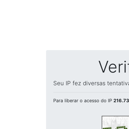
Ver
Seu IP fez diversas tentati
Para liberar o acesso
do IP
216.73