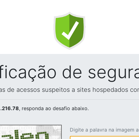
ificação de segur
vas de acessos suspeitos a sites hospedados co
.216.78
, responda ao desafio abaixo.
Digite a palavra na imagem 