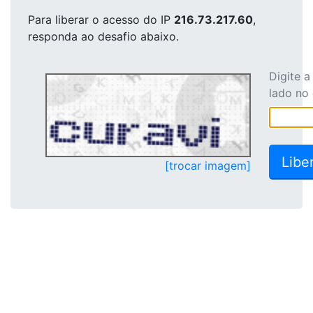
Para liberar o acesso
do IP
216.73.217.60
,
responda ao desafio abaixo.
Digite 
lado no
[trocar imagem]