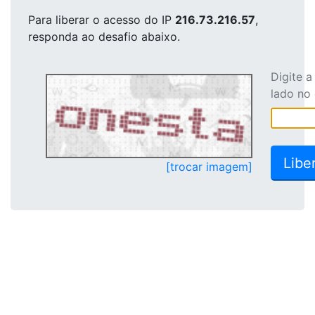
Para liberar o acesso
do IP
216.73.216.57
,
responda ao desafio abaixo.
Digite 
lado no
[trocar imagem]