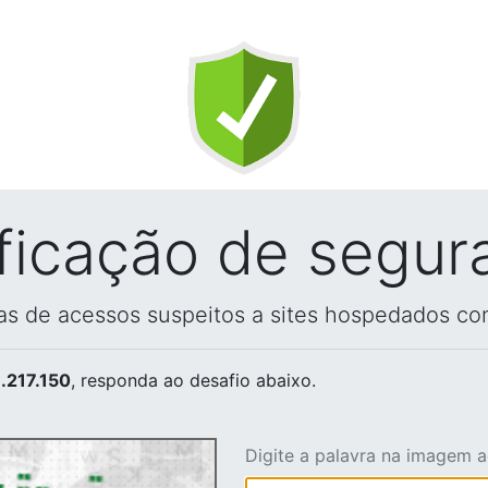
ificação de segur
vas de acessos suspeitos a sites hospedados co
.217.150
, responda ao desafio abaixo.
Digite a palavra na imagem 