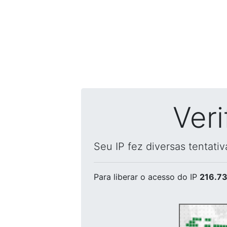
Ver
Seu IP fez diversas tentati
Para liberar o acesso
do IP
216.73