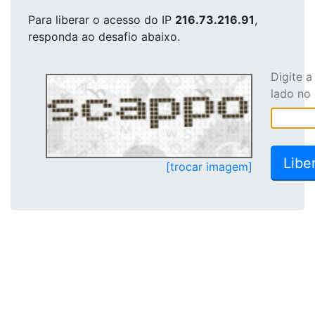
Para liberar o acesso
do IP
216.73.216.91
,
responda ao desafio abaixo.
Digite 
lado no
[trocar imagem]