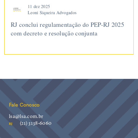
11 dez 2025
Leoni Siqueira Advogados
RJ conclui regulamentação do PEP-RJ 2025
com decreto e resolução conjunta
Fale Conosco
lsa@lsa.com.br
(21) 3138-6060
RJ