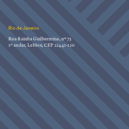
Rio de Janeiro
Rua Rainha Guilhermina, nº 75
1º andar, Leblon, CEP 22441-120