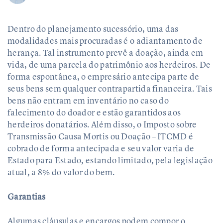
Dentro do planejamento sucessório, uma das
modalidades mais procuradas é o adiantamento de
herança. Tal instrumento prevê a doação, ainda em
vida, de uma parcela do patrimônio aos herdeiros. De
forma espontânea, o empresário antecipa parte de
seus bens sem qualquer contrapartida financeira. Tais
bens não entram em inventário no caso do
falecimento do doador e estão garantidos aos
herdeiros donatários. Além disso, o Imposto sobre
Transmissão Causa Mortis ou Doação – ITCMD é
cobrado de forma antecipada e seu valor varia de
Estado para Estado, estando limitado, pela legislação
atual, a 8% do valor do bem.
Garantias
Algumas cláusulas e encargos podem compor o