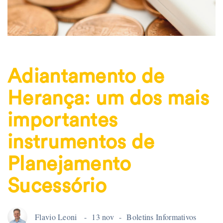
Adiantamento de
Herança: um dos mais
importantes
instrumentos de
Planejamento
Sucessório
Flavio Leoni
13 nov
Boletins Informativos