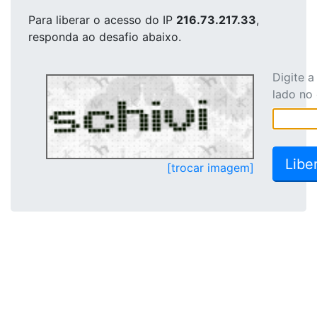
Para liberar o acesso
do IP
216.73.217.33
,
responda ao desafio abaixo.
Digite 
lado no
[trocar imagem]