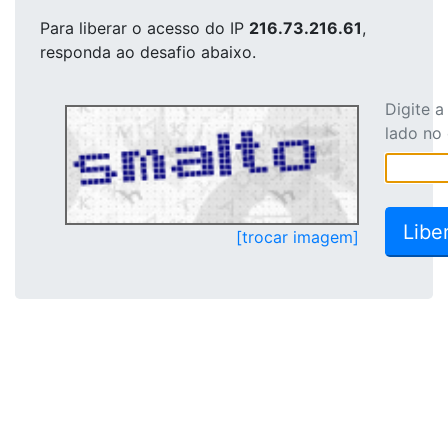
Para liberar o acesso
do IP
216.73.216.61
,
responda ao desafio abaixo.
Digite 
lado no
[trocar imagem]