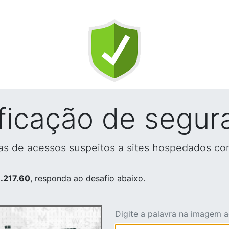
ificação de segur
vas de acessos suspeitos a sites hospedados co
.217.60
, responda ao desafio abaixo.
Digite a palavra na imagem 