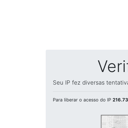
Ver
Seu IP fez diversas tentati
Para liberar o acesso
do IP
216.73