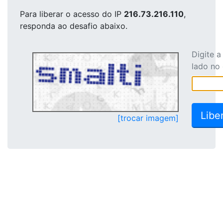
Para liberar o acesso
do IP
216.73.216.110
,
responda ao desafio abaixo.
Digite 
lado no
[trocar imagem]