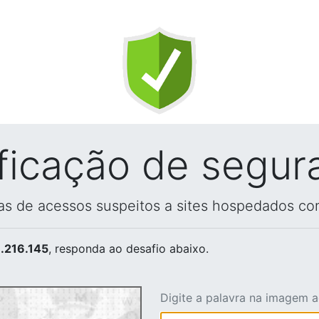
ificação de segur
vas de acessos suspeitos a sites hospedados co
.216.145
, responda ao desafio abaixo.
Digite a palavra na imagem 