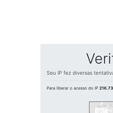
Ver
Seu IP fez diversas tentati
Para liberar o acesso
do IP
216.73