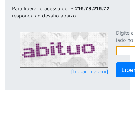
Para liberar o acesso
do IP
216.73.216.72
,
responda ao desafio abaixo.
Digite 
lado no
[trocar imagem]