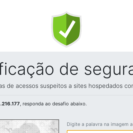
ificação de segur
vas de acessos suspeitos a sites hospedados co
.216.177
, responda ao desafio abaixo.
Digite a palavra na imagem 