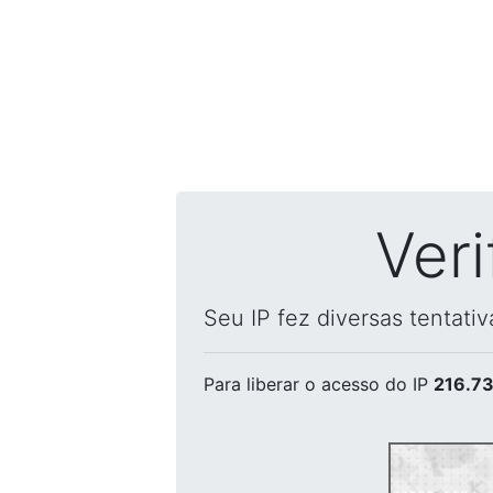
Ver
Seu IP fez diversas tentati
Para liberar o acesso
do IP
216.73