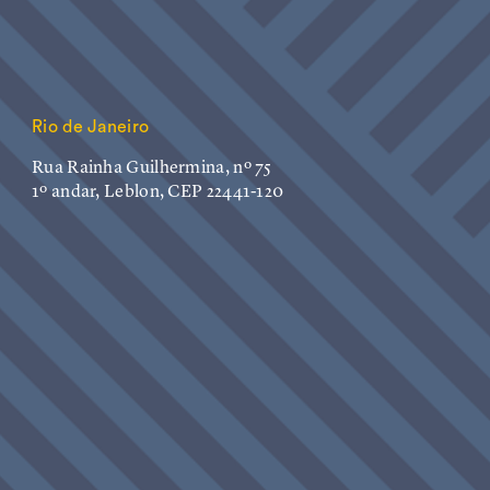
Rio de Janeiro
Rua Rainha Guilhermina, nº 75
1º andar, Leblon, CEP 22441-120