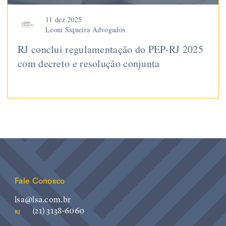
11 dez 2025
Leoni Siqueira Advogados
RJ conclui regulamentação do PEP-RJ 2025
com decreto e resolução conjunta
Fale Conosco
lsa@lsa.com.br
(21) 3138-6060
RJ