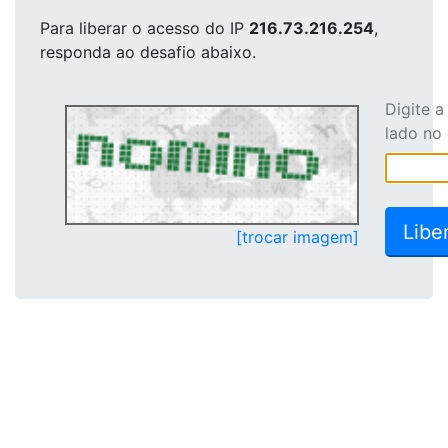
Para liberar o acesso
do IP
216.73.216.254
,
responda ao desafio abaixo.
Digite 
lado no
[trocar imagem]