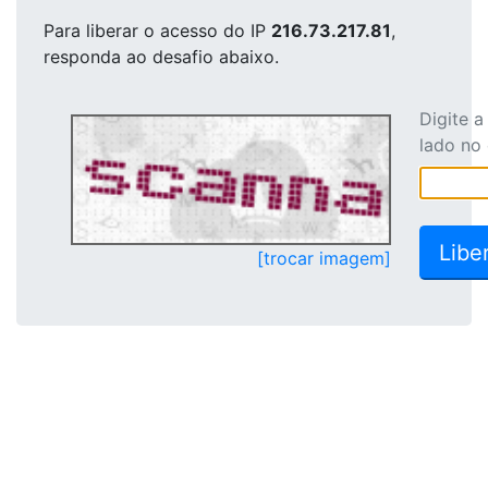
Para liberar o acesso
do IP
216.73.217.81
,
responda ao desafio abaixo.
Digite 
lado no
[trocar imagem]