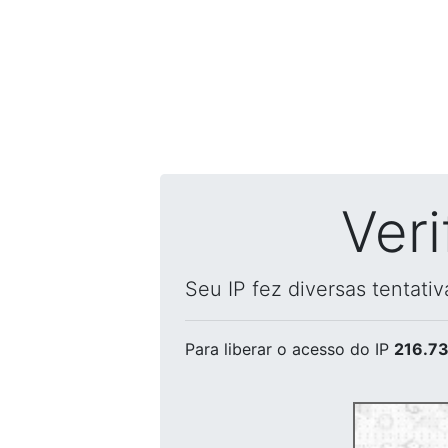
Ver
Seu IP fez diversas tentati
Para liberar o acesso
do IP
216.73