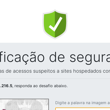
ificação de segur
vas de acessos suspeitos a sites hospedados co
.216.5
, responda ao desafio abaixo.
Digite a palavra na imagem 