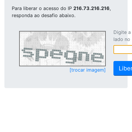
Para liberar o acesso
do IP
216.73.216.216
,
responda ao desafio abaixo.
Digite 
lado no
[trocar imagem]