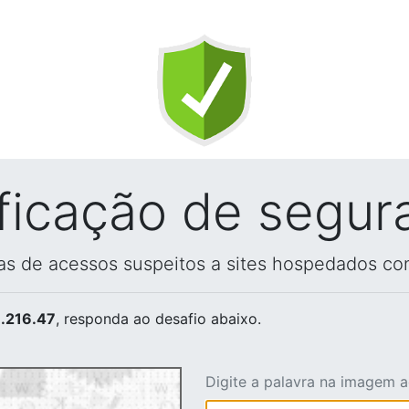
ificação de segur
vas de acessos suspeitos a sites hospedados co
.216.47
, responda ao desafio abaixo.
Digite a palavra na imagem 