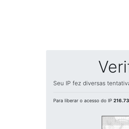
Ver
Seu IP fez diversas tentati
Para liberar o acesso
do IP
216.73