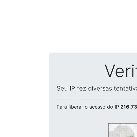
Ver
Seu IP fez diversas tentati
Para liberar o acesso
do IP
216.73