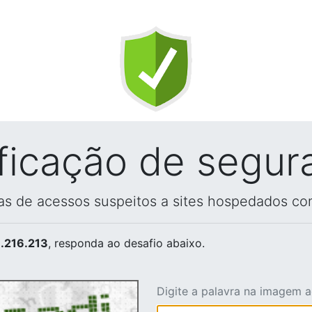
ificação de segur
vas de acessos suspeitos a sites hospedados co
.216.213
, responda ao desafio abaixo.
Digite a palavra na imagem 