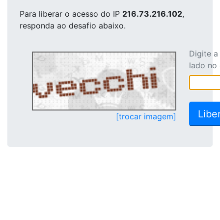
Para liberar o acesso
do IP
216.73.216.102
,
responda ao desafio abaixo.
Digite 
lado no
[trocar imagem]