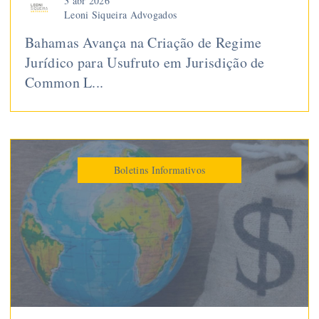
3 abr 2026
Leoni Siqueira Advogados
Bahamas Avança na Criação de Regime
Jurídico para Usufruto em Jurisdição de
Common L...
Boletins Informativos