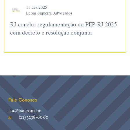
11 dez 2025
Leoni Siqueira Advogados
RJ conclui regulamentação do PEP-RJ 2025
com decreto e resolução conjunta
Fale Conosco
lsa@lsa.com.br
(21) 3138-6060
RJ