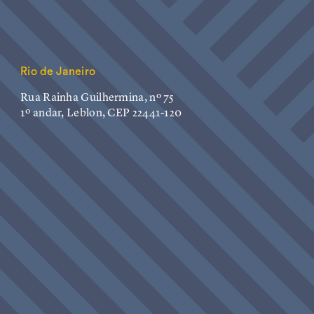
Rio de Janeiro
Rua Rainha Guilhermina, nº 75
1º andar, Leblon, CEP 22441-120