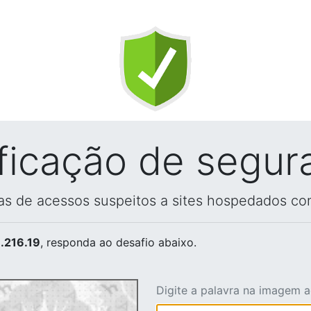
ificação de segur
vas de acessos suspeitos a sites hospedados co
.216.19
, responda ao desafio abaixo.
Digite a palavra na imagem 