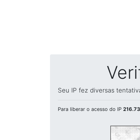
Ver
Seu IP fez diversas tentati
Para liberar o acesso
do IP
216.73