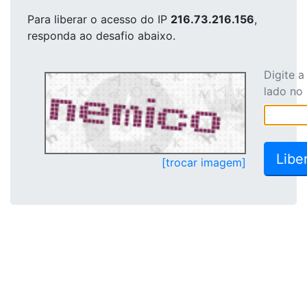
Para liberar o acesso
do IP
216.73.216.156
,
responda ao desafio abaixo.
Digite 
lado no
[trocar imagem]