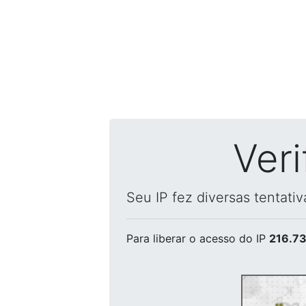
Ver
Seu IP fez diversas tentati
Para liberar o acesso
do IP
216.73