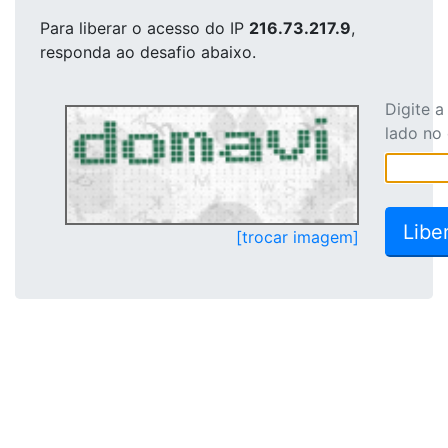
Para liberar o acesso
do IP
216.73.217.9
,
responda ao desafio abaixo.
Digite 
lado no
[trocar imagem]