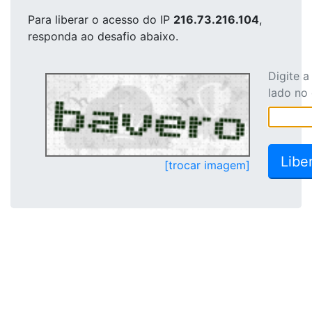
Para liberar o acesso
do IP
216.73.216.104
,
responda ao desafio abaixo.
Digite 
lado no
[trocar imagem]