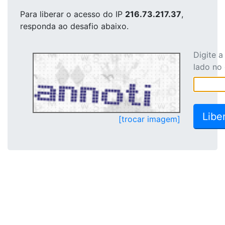
Para liberar o acesso
do IP
216.73.217.37
,
responda ao desafio abaixo.
Digite 
lado no
[trocar imagem]