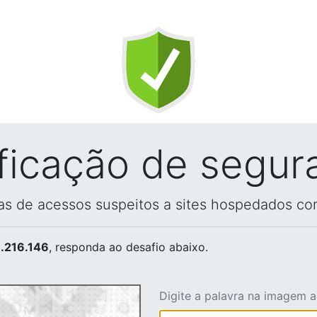
ificação de segur
vas de acessos suspeitos a sites hospedados co
.216.146
, responda ao desafio abaixo.
Digite a palavra na imagem 