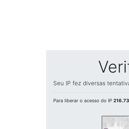
Ver
Seu IP fez diversas tentati
Para liberar o acesso
do IP
216.73