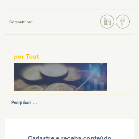
Compartilhar:
por Tuut
Cadastre e receba conteúdo