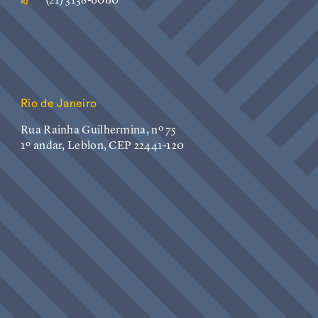
(21) 3138-6060
RJ
Rio de Janeiro
Rua Rainha Guilhermina, nº 75
1º andar, Leblon, CEP 22441-120