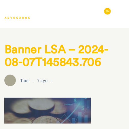
Banner LSA – 2024-
08-07T145843.706
Tuut
7 ago