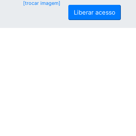
[trocar imagem]