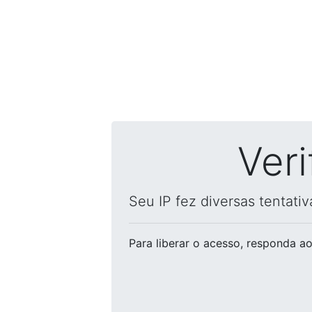
Ver
Seu IP fez diversas tentati
Para liberar o acesso
, responda ao