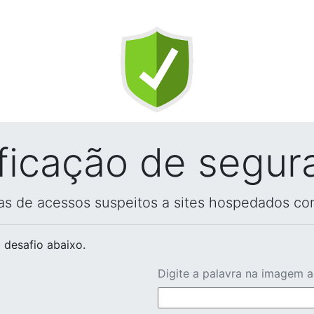
ificação de segur
vas de acessos suspeitos a sites hospedados co
 desafio abaixo.
Digite a palavra na imagem 