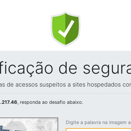
ificação de segur
vas de acessos suspeitos a sites hospedados co
.217.46
, responda ao desafio abaixo.
Digite a palavra na imagem 