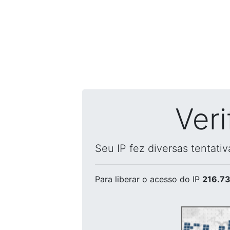
Ver
Seu IP fez diversas tentati
Para liberar o acesso
do IP
216.73