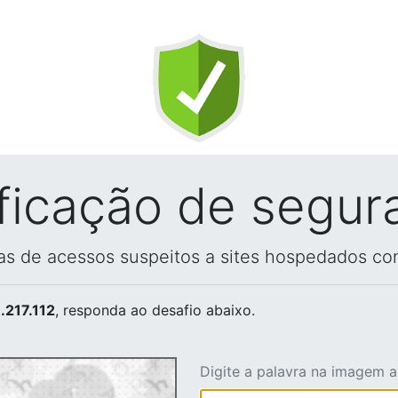
ificação de segur
vas de acessos suspeitos a sites hospedados co
.217.112
, responda ao desafio abaixo.
Digite a palavra na imagem 