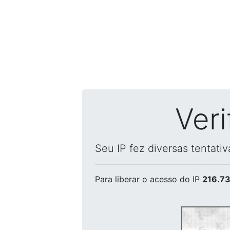
Ver
Seu IP fez diversas tentati
Para liberar o acesso
do IP
216.73