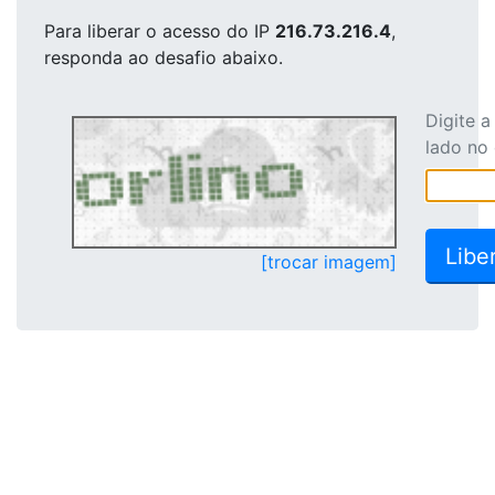
Para liberar o acesso
do IP
216.73.216.4
,
responda ao desafio abaixo.
Digite 
lado no
[trocar imagem]