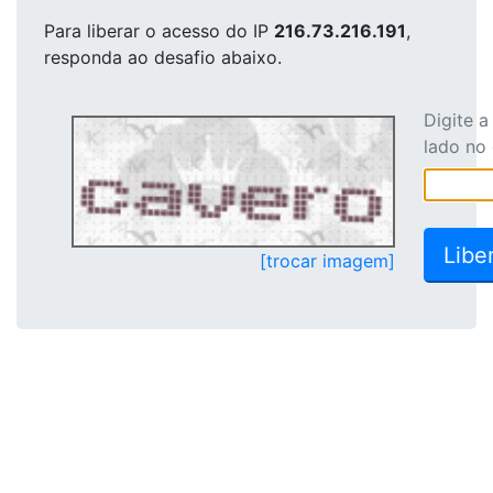
Para liberar o acesso
do IP
216.73.216.191
,
responda ao desafio abaixo.
Digite 
lado no
[trocar imagem]